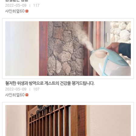
2022-05-09
117
|
샤인히얼60
철저한 위생과 방역으로 게스트의 건강을 챙겨드립니다.
2022-05-09
107
|
샤인히얼60