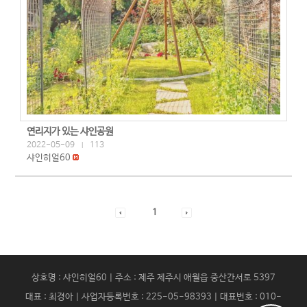
연리지가 있는 샤인공원
2022-05-09
113
|
샤인히얼60
1
상호명 : 샤인히얼60 | 주소 : 제주 제주시 애월읍 중산간서로 5397
대표 : 최경아 | 사업자등록번호 : 225-05-98393 | 대표번호 : 010-