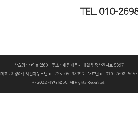
TEL. 010-269
상호명 : 샤인히얼60 | 주소 : 제주 제주시 애월읍 중산간서로 5397
대표 : 최경아 | 사업자등록번호 : 225-05-98393 | 대표번호 : 010-2698-6055
© 2022
샤인히얼60
. All Rights Reserved.