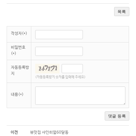
목록
작성자(*)
비밀번호
(*)
자동등록방
지
(자동등록방지 숫자를 입력해 주세요)
내용(*)
댓글 등록
이전
뷰맛집 샤인히얼60달동