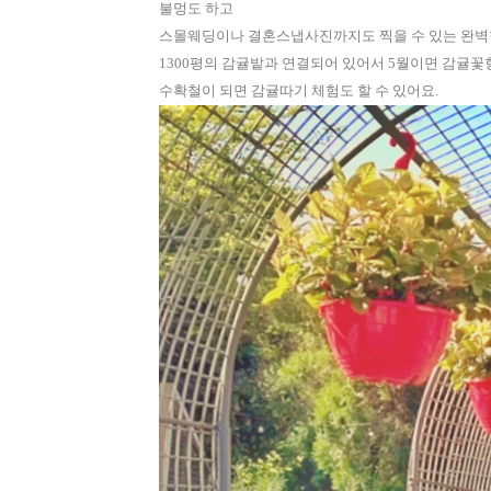
불멍도 하고
스몰웨딩이나 결혼스냅사진까지도 찍을 수 있는 완벽
1300평의 감귤밭과 연결되어 있어서 5월이면 감귤
수확철이 되면 감귤따기 체험도 할 수 있어요.